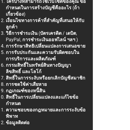
ใครบ้างที่สามารถใช้เว็บไซต์ของคุณ ข้อ
กำหนดในการสร้างบัญชีคืออะไร (ถ้า
เกี่ยวข้อง)
เงื่อนไขทางการค้าที่สำคัญที่เสนอให้กับ
ลูกค้า
วิธีการชำระเงิน (บัตรเครดิต / เดบิต,
PayPal, การชำระเงินออฟไลน์ ฯลฯ )
การรักษาสิทธิเปลี่ยนแปลงการเสนอขาย
การรับประกันและความรับผิดชอบใน
การบริการและผลิตภัณฑ์
กรรมสิทธิ์ในทรัพย์สินทางปัญญา
ลิขสิทธิ์ และโลโก้
สิทธิ์ในการระงับหรือยกเลิกบัญชีสมาชิก
การชดใช้ค่าเสียหาย
กฏเกณฑ์ของหนี้สิน
สิทธิ์ในการเปลี่ยนแปลงและแก้ไขข้อ
กำหนด
ความชอบของกฎหมายและการระงับข้อ
พิพาท
ข้อมูลติดต่อ