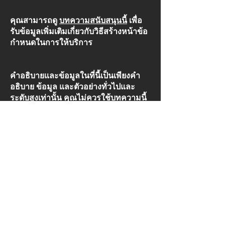
คุณสามารถดู
บทความสนับสนุนนี้
เพื่อ
รับข้อมูลเพิ่มเติมเกี่ยวกับวิธีสร้างหน้าข้อ
กำหนดในการให้บริการ
คำอธิบายและข้อมูลในที่นี้เป็นเพียงคำ
อธิบาย ข้อมูล และตัวอย่างทั่วไปและ
ระดับสูงเท่านั้น คุณไม่ควรใช้บทความนี้
เป็นคำแนะนำทางกฎหมายหรือคำ
แนะนำเกี่ยวกับสิ่งที่คุณควรทำจริงๆ เรา
ขอแนะนำให้คุณขอคำแนะนำทาง
กฎหมายเพื่อช่วยให้คุณเข้าใจและช่วย
คุณในการสร้างข้อกำหนดของคุณ